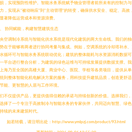
损，实现预防性维护。智能水务系统赋予物业管理者前所未有的控制力与
力，实现从“被动响应”到“主动管理”的转变，确保供水安全、稳定、高效
显著降低运营成本和资源浪费。
、 协同赋能，构建智慧建筑生态
央空调制冷系统与智能化供水系统是现代化建筑的两大生命线。我们的独
势在于能够将两者进行协同考量与集成。例如，空调系统的冷却塔补水、
水循环可与智能水务系统联动优化；建筑的整体能耗与水资源消耗数据可
一平台进行整合分析，为建筑的绿色运维与可持续发展提供数据支撑。我
上海乃至全国的高楼大厦、商业中心、医院、学校等各类项目，提供从单
统到整体智能化机电解决方案的服务，用科技提升建筑品质，创造更舒适
节能、更智慧的人居与工作环境。
们不仅提供产品，更提供值得信赖的承诺与持续创新的价值。选择我们，
选择了一个专注于高效制冷与智能水务的专家伙伴，共同迈向智慧、绿色
持续的未来建筑时代。
如若转载，请注明出处：http://www.ymlpzj.com/product/93.html