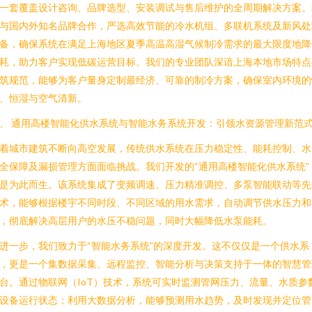
一套覆盖设计咨询、品牌选型、安装调试与售后维护的全周期解决方案。
与国内外知名品牌合作，严选高效节能的冷水机组、多联机系统及新风处
备，确保系统在满足上海地区夏季高温高湿气候制冷需求的最大限度地降
耗，助力客户实现低碳运营目标。我们的专业团队深谙上海本地市场特点
筑规范，能够为客户量身定制最经济、可靠的制冷方案，确保室内环境的
、恒湿与空气清新。
、 通用高楼智能化供水系统与智能水务系统开发：引领水资源管理新范
着城市建筑不断向高空发展，传统供水系统在压力稳定性、能耗控制、水
全保障及漏损管理方面面临挑战。我们开发的“通用高楼智能化供水系统”
是为此而生。该系统集成了变频调速、压力精准调控、多泵智能联动等先
术，能够根据楼宇不同时段、不同区域的用水需求，自动调节供水压力和
，彻底解决高层用户的水压不稳问题，同时大幅降低水泵能耗。
进一步，我们致力于“智能水务系统”的深度开发。这不仅仅是一个供水系
，更是一个集数据采集、远程监控、智能分析与决策支持于一体的智慧管
台。通过物联网（IoT）技术，系统可实时监测管网压力、流量、水质参
设备运行状态；利用大数据分析，能够预测用水趋势，及时发现并定位管