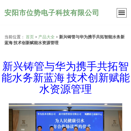
安阳市位势电子科技有限公司
当前位置：
首页
>
产品大全
>
新兴铸管与华为携手共拓智能水务新
蓝海 技术创新赋能水资源管理
新兴铸管与华为携手共拓智
能水务新蓝海 技术创新赋能
水资源管理